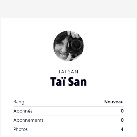
TAÏ SAN
Taï San
Rang
Nouveau
Abonnés
0
Abonnements
0
Photos
4