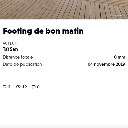
Footing de bon matin
AUTEUR
Taï San
Distance focale
0 mm
Date de publication
04 novembre 2019
5
19
0