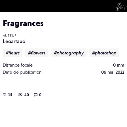
Fragrances
AUTEUR
Leoartaud
#fleurs
#flowers
#photography
#photoshop
Distance focale
0 mm
Date de publication
06 mai 2022
15
40
0