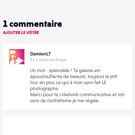
1
commentaire
AJOUTER LE VÔTRE
DamienLT
Il y a 14 ans et 4 mois
Un mot : splendide ! Ta galerie est
époustouflante de beauté, toujours le ptit
truc en plus ce qui à mon sens fait LE
photographe.
Merci pour ta créativité communicative et ton
sens de l’esthétisme je me régale.