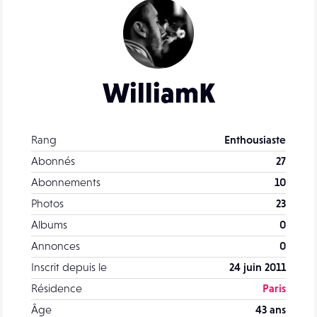
WilliamK
Rang
Enthousiaste
Abonnés
27
Abonnements
10
Photos
23
Albums
0
Annonces
0
Inscrit depuis le
24 juin 2011
Résidence
Paris
Âge
43 ans