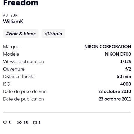
Freedom
AUTEUR
WilliamK
#Noir & blanc
#Urbain
Marque
NIKON CORPORATION
Modèle
NIKON D700
Vitesse d’obturation
1/125
Ouverture
f/2
Distance focale
50 mm
ISO
4000
Date de prise de vue
23 octobre 2010
Date de publication
23 octobre 2011
3
15
1