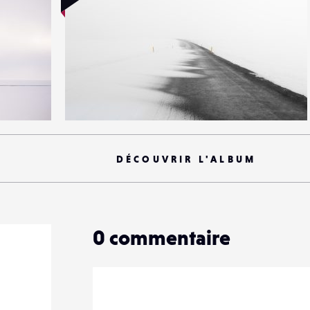
12
45
0
DÉCOUVRIR L'ALBUM
0
commentaire