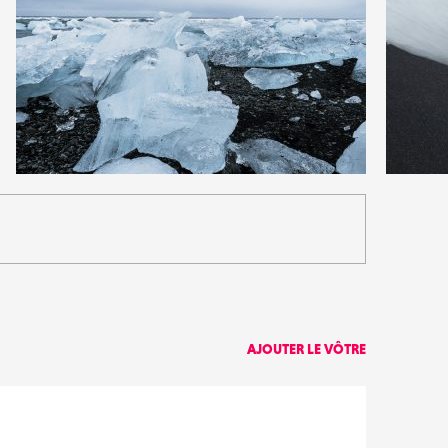
1
2
20
0
AJOUTER LE VÔTRE