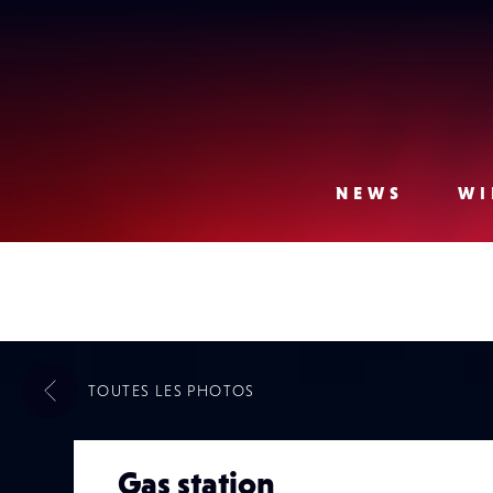
Lense
NEWS
WI
TOUTES LES
PHOTOS
Gas station