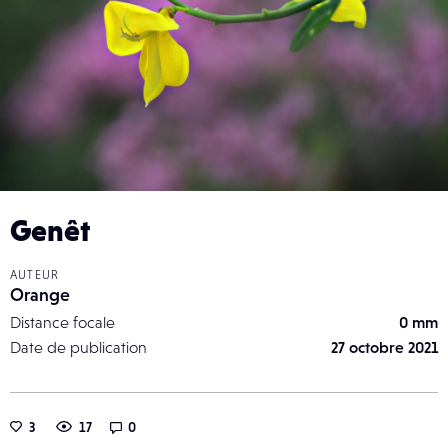
Genêt
AUTEUR
Orange
Distance focale
0 mm
Date de publication
27 octobre 2021
3
17
0