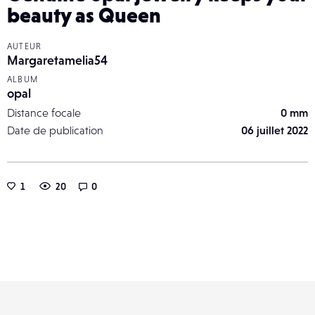
beauty as Queen
AUTEUR
Margaretamelia54
ALBUM
opal
Distance focale
0 mm
Date de publication
06 juillet 2022
1
20
0