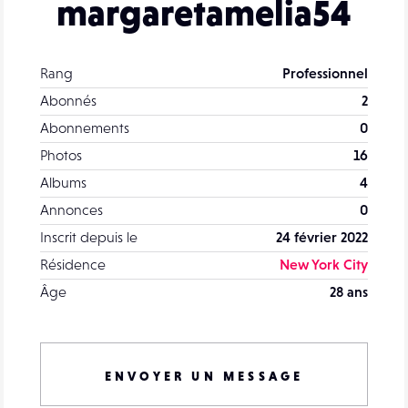
margaretamelia54
Rang
Professionnel
Abonnés
2
Abonnements
0
Photos
16
Albums
4
Annonces
0
Inscrit depuis le
24 février 2022
Résidence
New York City
Âge
28 ans
ENVOYER UN MESSAGE