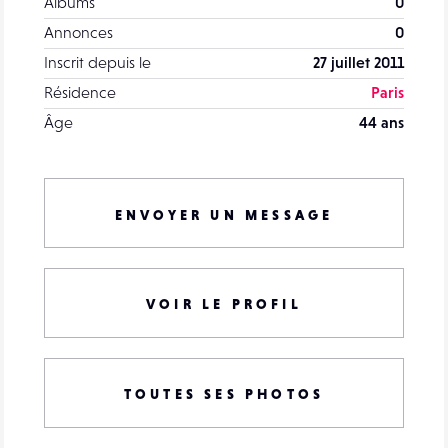
Albums
0
Annonces
0
Inscrit depuis le
27 juillet 2011
Résidence
Paris
Âge
44 ans
ENVOYER UN MESSAGE
VOIR LE PROFIL
TOUTES SES PHOTOS