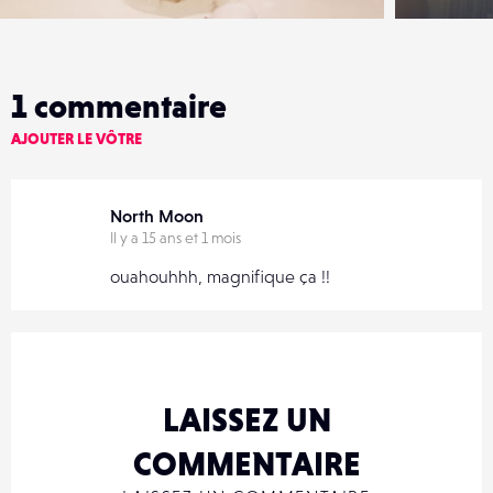
1
commentaire
AJOUTER LE VÔTRE
North Moon
Il y a 15 ans et 1 mois
ouahouhhh, magnifique ça !!
LAISSEZ UN
COMMENTAIRE