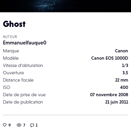
Ghost
AUTEUR
Emmanuelfauque0
Marque
Canon
Modèle
Canon EOS 1000D
Vitesse d’obturation
1/3
Ouverture
3.5
Distance focale
22 mm
ISO
400
Date de prise de vue
07 novembre 2008
Date de publication
21 juin 2011
9
7
1