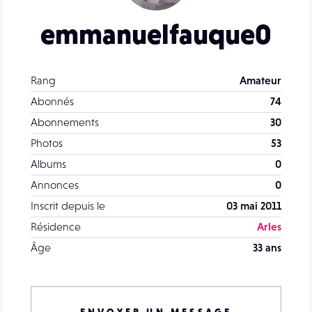
emmanuelfauque0
Rang
Amateur
Abonnés
74
Abonnements
30
Photos
53
Albums
0
Annonces
0
Inscrit depuis le
03 mai 2011
Résidence
Arles
Âge
33 ans
ENVOYER UN MESSAGE