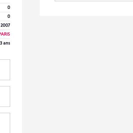
0
0
 2007
PARIS
3 ans