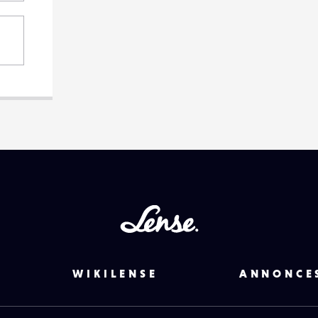
Lense
WIKILENSE
ANNONCE