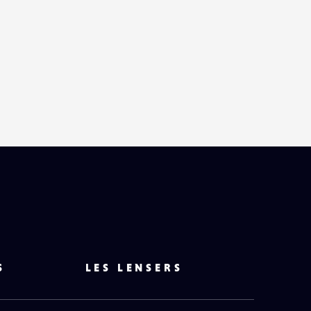
S
LES LENSERS