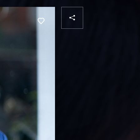
PARTAGER
Liker
VOTRE
DESTINATAIRE
VOTRE
DESTINATAIRE
VOTRE
EMAIL
VOTRE
EMAIL