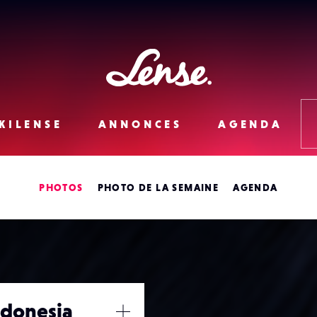
Lense
KILENSE
ANNONCES
AGENDA
PHOTOS
PHOTO DE LA SEMAINE
AGENDA
Indonesia