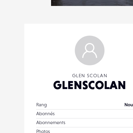
4
16
0
GLEN SCOLAN
GLENSCOLAN
Rang
Nou
Abonnés
Abonnements
Photos