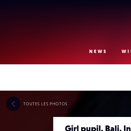
Lense
NEWS
WI
TOUTES LES
PHOTOS
Girl pupil, Bali, 