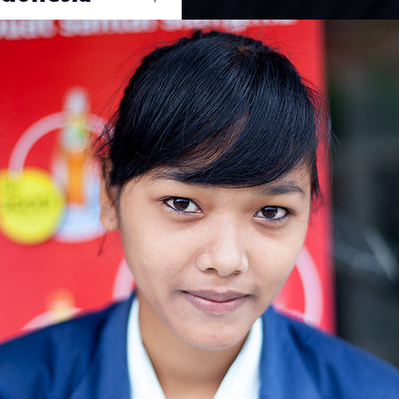
Ouvrir
/
Fermer
#Voyage
0 mm
05 septembre 2012