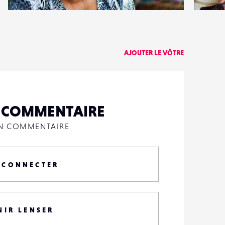
1
0
16
0
AJOUTER LE VÔTRE
N COMMENTAIRE
UN COMMENTAIRE
 CONNECTER
NIR LENSER