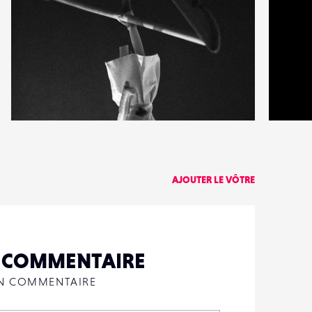
1
2
18
0
AJOUTER LE VÔTRE
N COMMENTAIRE
UN COMMENTAIRE