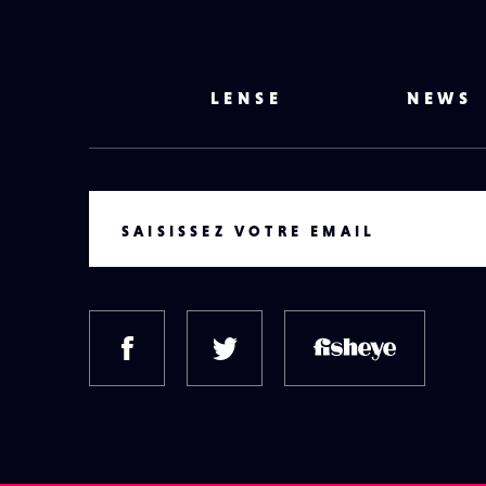
LENSE
NEWS
VOTRE EMAIL
SAISISSEZ VOTRE EMAIL
FACEBOOK
TWITTER
FISH