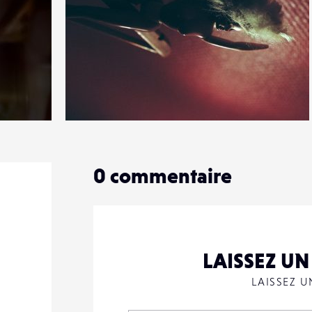
0
20
0
0
commentaire
LAISSEZ U
LAISSEZ 