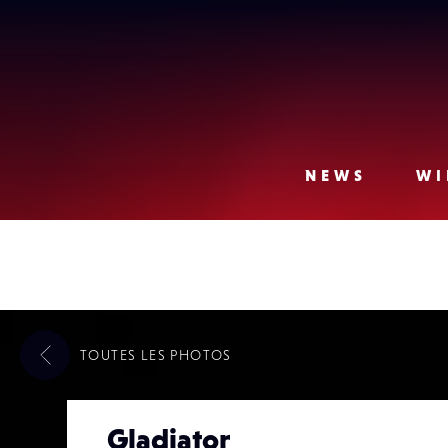
Lense
NEWS
WI
TOUTES LES
PHOTOS
Gladiator