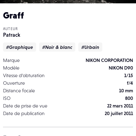
Graff
AUTEUR
Patrack
#Graphique
#Noir & blanc
#Urbain
Marque
NIKON CORPORATION
Modèle
NIKON D90
Vitesse d’obturation
1/15
Ouverture
f/4
Distance focale
10 mm
ISO
800
Date de prise de vue
22 mars 2011
Date de publication
20 juillet 2011