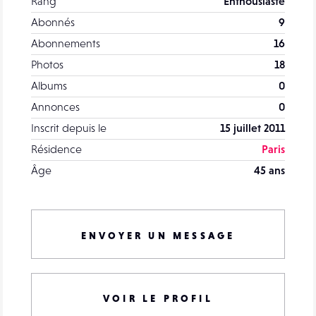
Rang
Enthousiaste
Abonnés
9
Abonnements
16
Photos
18
Albums
0
Annonces
0
Inscrit depuis le
15 juillet 2011
Résidence
Paris
Âge
45 ans
ENVOYER UN MESSAGE
VOIR LE PROFIL