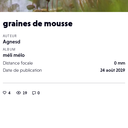
graines de mousse
AUTEUR
Agnesd
ALBUM
méli mélo
Distance focale
0 mm
Date de publication
24 août 2019
4
19
0