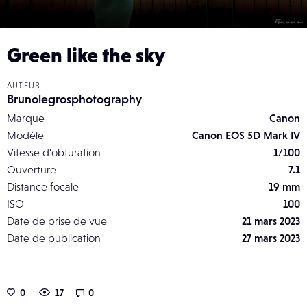
Green like the sky
AUTEUR
Brunolegrosphotography
Marque
Canon
Modèle
Canon EOS 5D Mark IV
Vitesse d’obturation
1/100
Ouverture
7.1
Distance focale
19 mm
ISO
100
Date de prise de vue
21 mars 2023
Date de publication
27 mars 2023
0
17
0