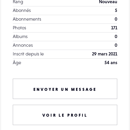
Rang
Nouveau
Abonnés
5
Abonnements
0
Photos
171
Albums
0
Annonces
0
Inscrit depuis le
29 mars 2021
Âge
54 ans
ENVOYER UN MESSAGE
VOIR LE PROFIL