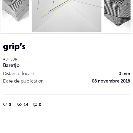
grip’s
AUTEUR
Baretjp
Distance focale
0 mm
Date de publication
08 novembre 2018
0
14
0