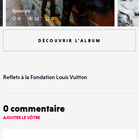
Ilpoulpo
Ilpoul
0
15
0
0
DÉCOUVRIR L'ALBUM
Reflets à la Fondation Louis Vuitton
0
commentaire
AJOUTER LE VÔTRE