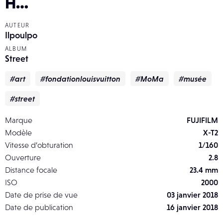
H…
AUTEUR
Ilpoulpo
ALBUM
Street
#art
#fondationlouisvuitton
#MoMa
#musée
#street
Marque
FUJIFILM
Modèle
X-T2
Vitesse d’obturation
1/160
Ouverture
2.8
Distance focale
23.4 mm
ISO
2000
Date de prise de vue
03 janvier 2018
Date de publication
16 janvier 2018