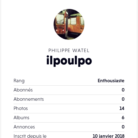
PHILIPPE WATEL
ilpoulpo
Rang
Enthousiaste
Abonnés
0
Abonnements
0
Photos
14
Albums
6
Annonces
0
Inscrit depuis le
10 janvier 2018