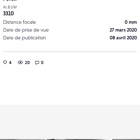
ALBUM
3310
Distance focale
0 mm
Date de prise de vue
27 mars 2020
Date de publication
08 avril 2020
4
20
0