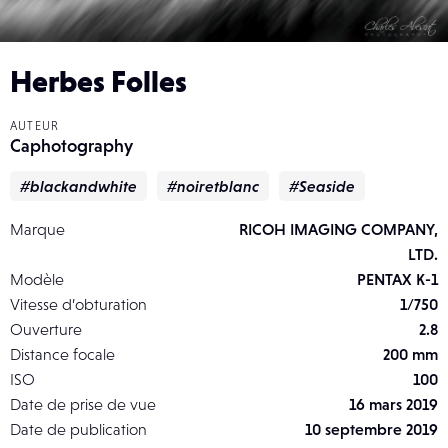
Herbes Folles
AUTEUR
Caphotography
#blackandwhite
#noiretblanc
#Seaside
Marque
RICOH IMAGING COMPANY,
LTD.
Modèle
PENTAX K-1
Vitesse d’obturation
1/750
Ouverture
2.8
Distance focale
200 mm
ISO
100
Date de prise de vue
16 mars 2019
Date de publication
10 septembre 2019