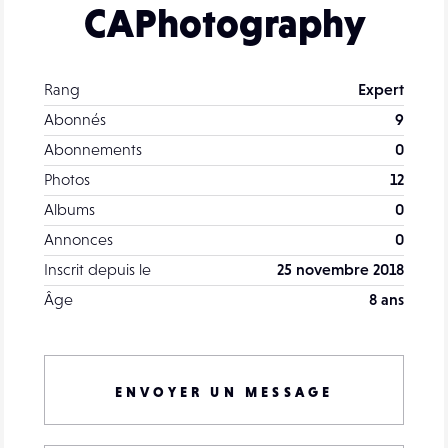
CAPhotography
Rang
Expert
Abonnés
9
Abonnements
0
Photos
12
Albums
0
Annonces
0
Inscrit depuis le
25 novembre 2018
Âge
8 ans
ENVOYER UN MESSAGE