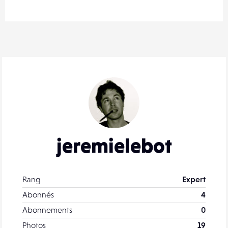
jeremielebot
Rang
Expert
Abonnés
4
Abonnements
0
Photos
19