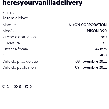
heresyourvanilladelivery
AUTEUR
Jeremielebot
Marque
NIKON CORPORATION
Modèle
NIKON D90
Vitesse d’obturation
1/60
Ouverture
7.1
Distance focale
42 mm
ISO
400
Date de prise de vue
08 novembre 2011
Date de publication
09 novembre 2011
1
5
0