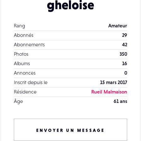
gheloise
Rang
Amateur
Abonnés
29
Abonnements
42
Photos
350
Albums
16
Annonces
0
Inscrit depuis le
15 mars 2017
Résidence
Rueil Malmaison
Âge
61 ans
ENVOYER UN MESSAGE