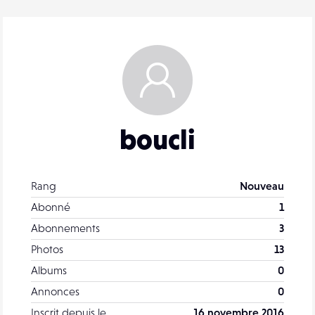
boucli
Rang
Nouveau
Abonné
1
Abonnements
3
Photos
13
Albums
0
Annonces
0
Inscrit depuis le
16 novembre 2016