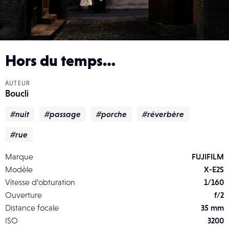
Hors du temps…
AUTEUR
Boucli
#nuit
#passage
#porche
#réverbère
#rue
Marque
FUJIFILM
Modèle
X-E2S
Vitesse d’obturation
1/160
Ouverture
f/2
Distance focale
35 mm
ISO
3200