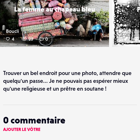
La femme au chapeau bleu
Boucli
Boucli
4
23
0
2
Trouver un bel endroit pour une photo, attendre que
quelqu'un passe... Je ne pouvais pas espérer mieux
qu'une religieuse et un prêtre en soutane !
0
commentaire
AJOUTER LE VÔTRE