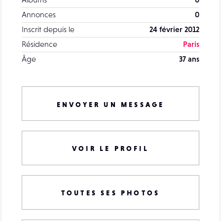
Annonces
0
Inscrit depuis le
24 février 2012
Résidence
Paris
Âge
37 ans
ENVOYER UN MESSAGE
VOIR LE PROFIL
TOUTES SES PHOTOS