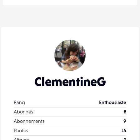
ClementineG
Rang
Enthousiaste
Abonnés
8
Abonnements
9
Photos
15
Albums
0