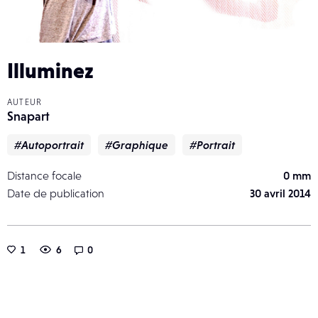
Illuminez
AUTEUR
Snapart
#Autoportrait
#Graphique
#Portrait
Distance focale
0 mm
Date de publication
30 avril 2014
1
6
0