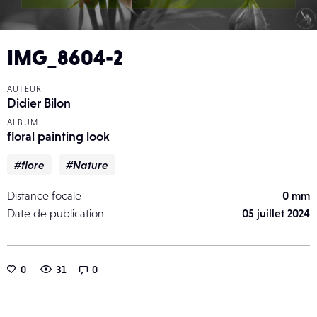
IMG_8604-2
AUTEUR
Didier Bilon
ALBUM
floral painting look
#flore
#Nature
Distance focale
0 mm
Date de publication
05 juillet 2024
0
31
0