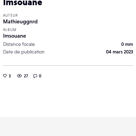
Imsouane
AUTEUR
Mathieuggnrd
ALBUM
Imsouane
Distance focale
0 mm
Date de publication
04 mars 2023
3
27
0