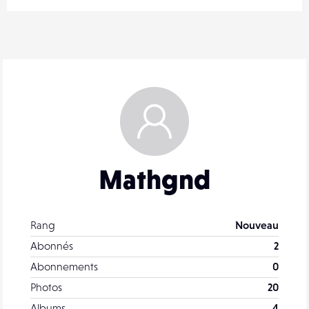
Mathgnd
Rang
Nouveau
Abonnés
2
Abonnements
0
Photos
20
Albums
4