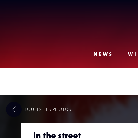
Lense
NEWS
WI
TOUTES LES
PHOTOS
In the street