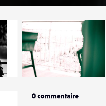
1
7
0
0
commentaire