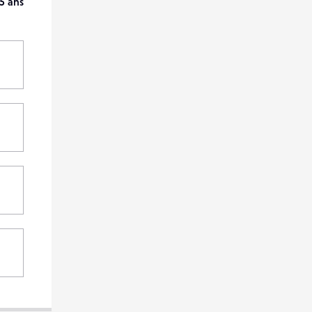
5 ans