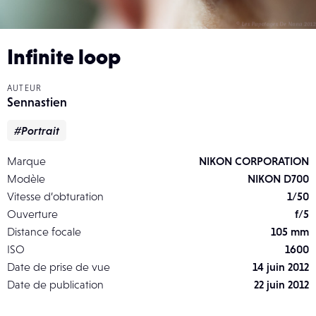
Infinite loop
AUTEUR
Sennastien
#Portrait
Marque
NIKON CORPORATION
Modèle
NIKON D700
Vitesse d’obturation
1/50
Ouverture
f/5
Distance focale
105 mm
ISO
1600
Date de prise de vue
14 juin 2012
Date de publication
22 juin 2012