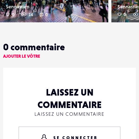
Sennastien
Sennastie
0
14
0
0
0
commentaire
AJOUTER LE VÔTRE
LAISSEZ UN
COMMENTAIRE
LAISSEZ UN COMMENTAIRE
SE CONNECTER