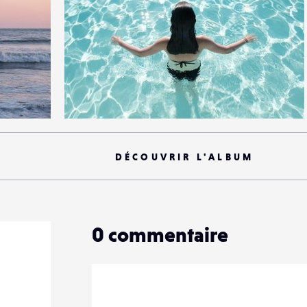
5
26
0
DÉCOUVRIR L'ALBUM
0
commentaire