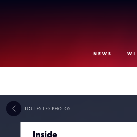
Lense
NEWS
WI
TOUTES LES
PHOTOS
Inside