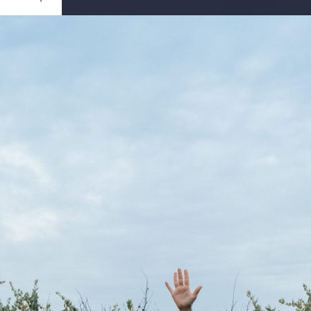
Ouvrir
/
Fermer
0 mm
ier 2020