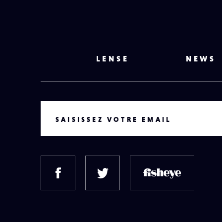
LENSE
NEWS
VOTRE EMAIL
SAISISSEZ VOTRE EMAIL
FACEBOOK
TWITTER
FISH