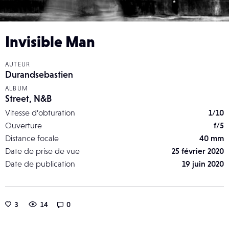
Invisible Man
AUTEUR
Durandsebastien
ALBUM
Street, N&B
Vitesse d’obturation
1/10
Ouverture
f/5
Distance focale
40 mm
Date de prise de vue
25 février 2020
Date de publication
19 juin 2020
3
14
0