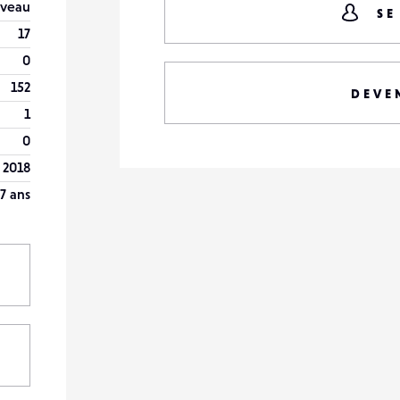
veau
SE
17
0
152
DEVE
1
0
 2018
7 ans