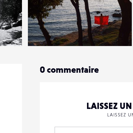
2
21
0
0
commentaire
LAISSEZ U
LAISSEZ 