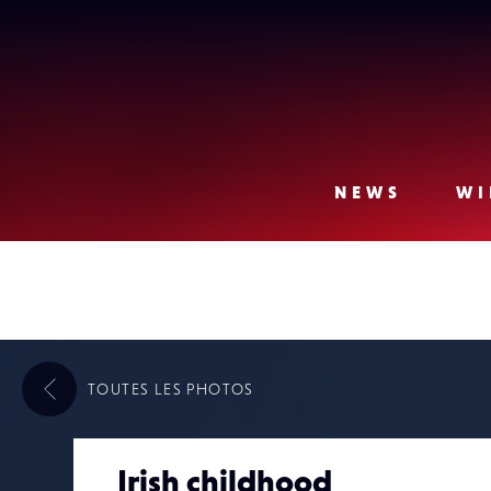
Lense
NEWS
WI
TOUTES LES
PHOTOS
Irish childhood