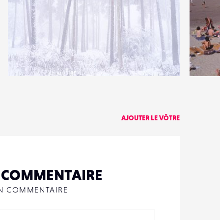
3
1
35
0
AJOUTER LE VÔTRE
N COMMENTAIRE
UN COMMENTAIRE