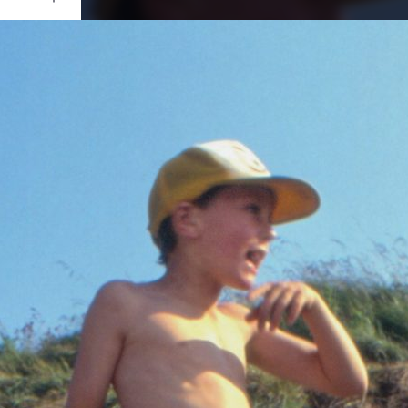
Ouvrir
/
Fermer
0 mm
ier 2022