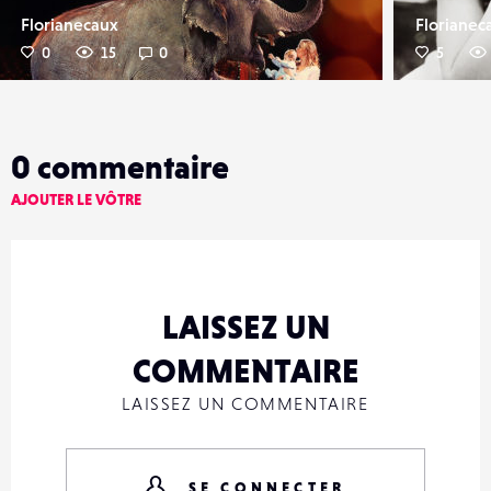
Florianecaux
Florianec
0
15
0
5
0
commentaire
AJOUTER LE VÔTRE
LAISSEZ UN
COMMENTAIRE
LAISSEZ UN COMMENTAIRE
SE CONNECTER