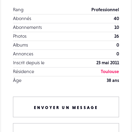
Rang
Professionnel
Abonnés
40
Abonnements
10
Photos
26
Albums
0
Annonces
0
Inscrit depuis le
23 mai 2011
Résidence
Toulouse
Âge
38 ans
ENVOYER UN MESSAGE