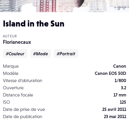
Island in the Sun
AUTEUR
Florianecaux
#Couleur
#Mode
#Portrait
Marque
Canon
Modèle
Canon EOS 50D
Vitesse d’obturation
1/800
Ouverture
3.2
Distance focale
17 mm
ISO
125
Date de prise de vue
25 avril 2011
Date de publication
23 mai 2011