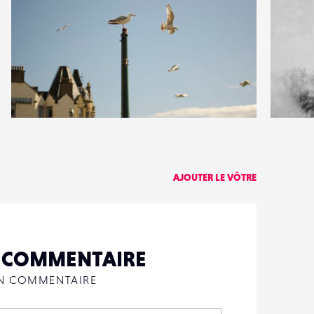
0
5
12
0
AJOUTER LE VÔTRE
N COMMENTAIRE
UN COMMENTAIRE