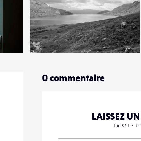
1
13
0
0
commentaire
LAISSEZ U
LAISSEZ 