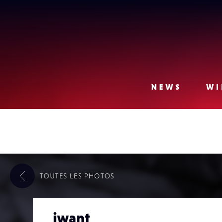
Lense
NEWS
WI
TOUTES LES
PHOTOS
iwant