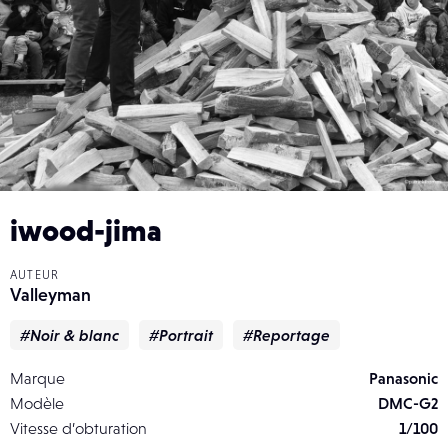
iwood-jima
AUTEUR
Valleyman
#Noir & blanc
#Portrait
#Reportage
Marque
Panasonic
Modèle
DMC-G2
Vitesse d’obturation
1/100