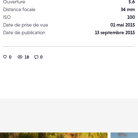
Ouverture
5.6
Distance focale
34 mm
ISO
100
Date de prise de vue
01 mai 2015
Date de publication
13 septembre 2015
0
18
0