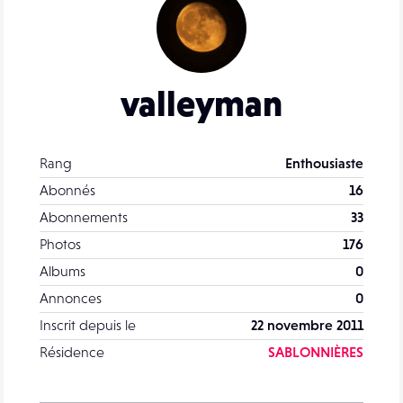
valleyman
Rang
Enthousiaste
Abonnés
16
Abonnements
33
Photos
176
Albums
0
Annonces
0
Inscrit depuis le
22 novembre 2011
Résidence
SABLONNIÈRES