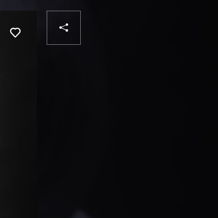
PARTAGER
Liker
VOTRE
DESTINATAIRE
VOTRE
DESTINATAIRE
VOTRE
EMAIL
VOTRE
EMAIL