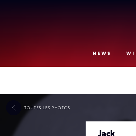
Lense
NEWS
WI
TOUTES LES
PHOTOS
Jack