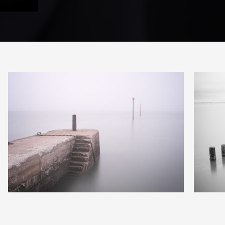
4
3
13
0