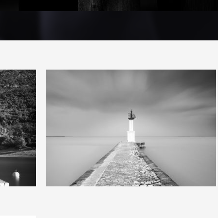
3
15
0