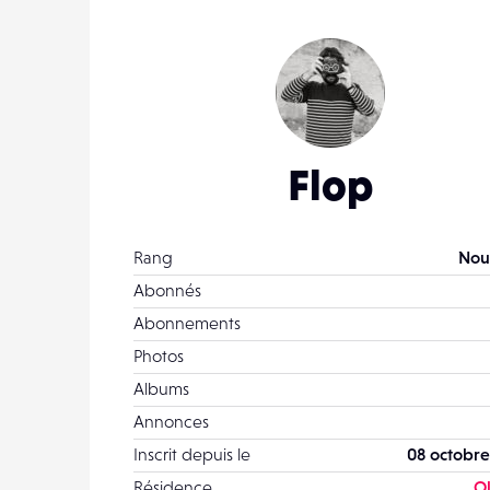
Flop
Rang
Nou
Abonnés
Abonnements
Photos
Albums
Annonces
Inscrit depuis le
08 octobre
Résidence
O