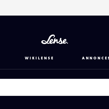
Lense
WIKILENSE
ANNONCE