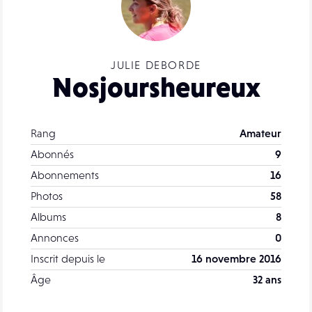
JULIE DEBORDE
Nosjoursheureux
Rang
Amateur
Abonnés
9
Abonnements
16
Photos
58
Albums
8
Annonces
0
Inscrit depuis le
16 novembre 2016
Âge
32 ans