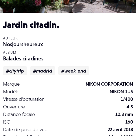
Jardin citadin.
AUTEUR
Nosjoursheureux
ALBUM
Balades citadines
#citytrip
#madrid
#week-end
Marque
NIKON CORPORATION
Modèle
NIKON 1 J5
Vitesse d’obturation
1/400
Ouverture
4.5
Distance focale
10.8 mm
ISO
160
Date de prise de vue
22 avril 2018