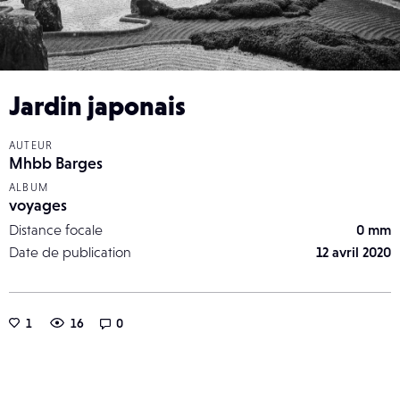
Jardin japonais
AUTEUR
Mhbb Barges
ALBUM
voyages
Distance focale
0 mm
Date de publication
12 avril 2020
1
16
0