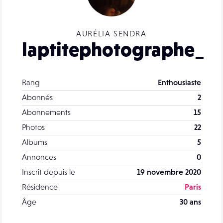
AURÉLIA SENDRA
laptitephotographe_
Rang
Enthousiaste
Abonnés
2
Abonnements
15
Photos
22
Albums
5
Annonces
0
Inscrit depuis le
19 novembre 2020
Résidence
Paris
Âge
30 ans