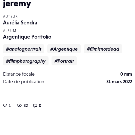
jeremy
AUTEUR
Aurélia Sendra
ALBUM
Argentique Portfolio
#analogportrait
#Argentique
#filmisnotdead
#filmphotography
#Portrait
Distance focale
0 mm
Date de publication
31 mars 2022
1
32
0