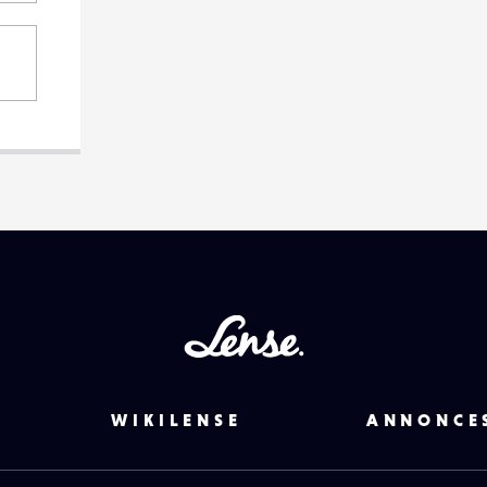
Lense
WIKILENSE
ANNONCE