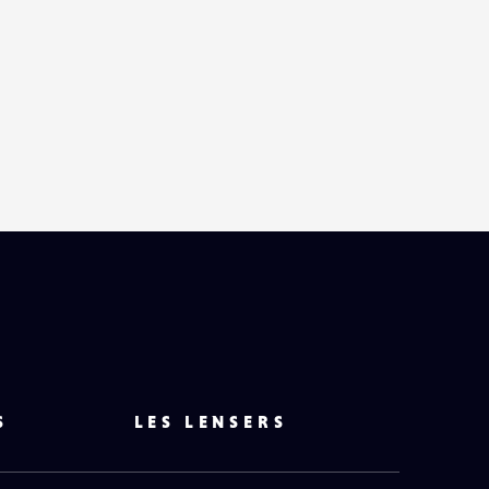
S
LES LENSERS