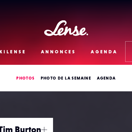
Lense
KILENSE
ANNONCES
AGENDA
PHOTOS
PHOTO DE LA SEMAINE
AGENDA
 Tim Burton