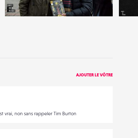
1
5
25
1
AJOUTER LE VÔTRE
st vrai, non sans rappeler Tim Burton