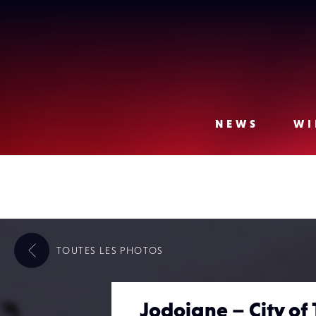
Lense
NEWS
WI
TOUTES LES
PHOTOS
Jodoigne – City of