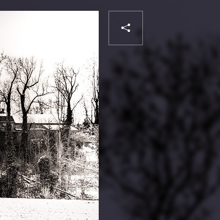
PARTAGER
Liker
VOTRE
DESTINATAIRE
VOTRE
DESTINATAIRE
VOTRE
EMAIL
VOTRE
EMAIL