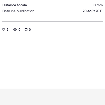
Distance focale
0 mm
Date de publication
20 août 2011
2
0
0