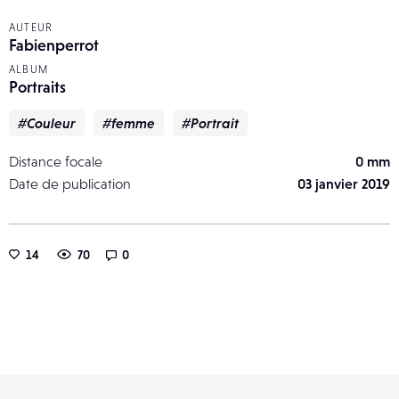
AUTEUR
Fabienperrot
ALBUM
Portraits
#Couleur
#femme
#Portrait
Distance focale
0 mm
Date de publication
03 janvier 2019
14
70
0