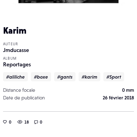
Karim
AUTEUR
Jmducasse
ALBUM
Reportages
#aliliche
#boxe
#gants
#karim
#Sport
Distance focale
0 mm
Date de publication
26 février 2018
0
18
0