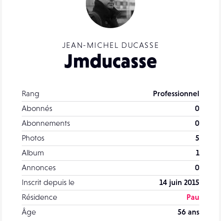
JEAN-MICHEL DUCASSE
Jmducasse
Rang
Professionnel
Abonnés
0
Abonnements
0
Photos
5
Album
1
Annonces
0
Inscrit depuis le
14 juin 2015
Résidence
Pau
Âge
56 ans