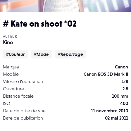
# Kate on shoot *02
AUTEUR
Kino
#Couleur
#Mode
#Reportage
Marque
Canon
Modèle
Canon EOS 5D Mark II
Vitesse d’obturation
1/8
Ouverture
2.8
Distance focale
100 mm
ISO
400
Date de prise de vue
11 novembre 2010
Date de publication
02 mai 2011