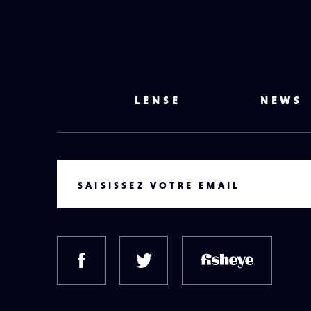
LENSE
NEWS
VOTRE EMAIL
SAISISSEZ VOTRE EMAIL
FACEBOOK
TWITTER
FISH