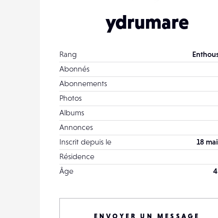
ydrumare
Rang
Enthous
Abonnés
Abonnements
Photos
Albums
Annonces
Inscrit depuis le
18 mai
Résidence
Âge
4
ENVOYER UN MESSAGE