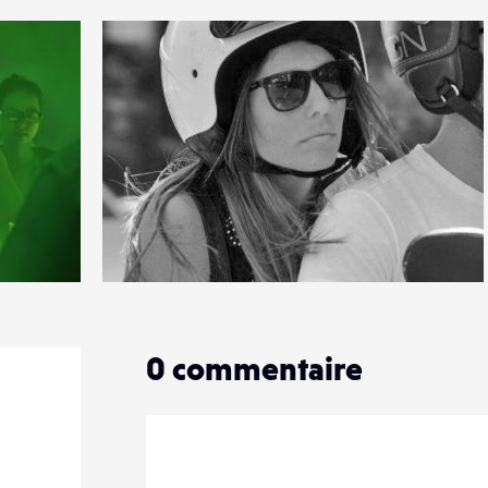
0
13
0
0
commentaire