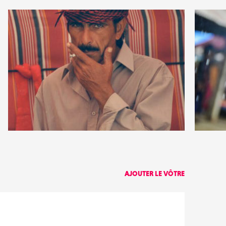
0
2
13
0
AJOUTER LE VÔTRE