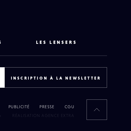
S
LES LENSERS
INSCRIPTION À LA NEWSLETTER
PUBLICITÉ
PRESSE
CGU
RETOUR
6
RÉALISATION AGENCE EXTRA
EN
HAUT