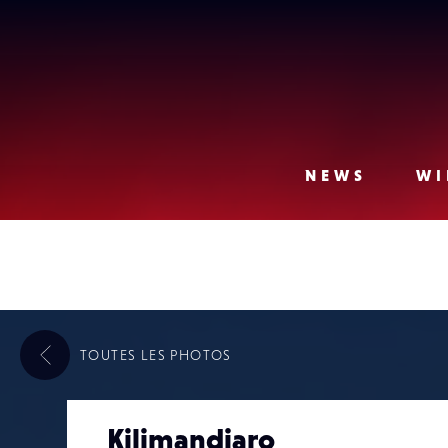
Lense
NEWS
WI
TOUTES LES
PHOTOS
Kilimandjaro