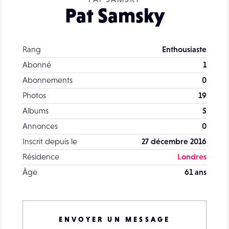
Pat Samsky
Rang
Enthousiaste
Abonné
1
Abonnements
0
Photos
19
Albums
5
Annonces
0
Inscrit depuis le
27 décembre 2016
Résidence
Londres
Âge
61 ans
ENVOYER UN MESSAGE