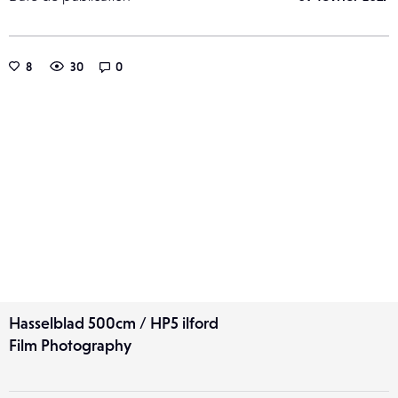
8
30
0
Hasselblad 500cm / HP5 ilford
Film Photography