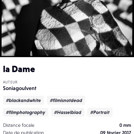
la Dame
AUTEUR
Soniagoulvent
#blackandwhite
#filmisnotdead
#filmphotography
#Hasselblad
#Portrait
Distance focale
0 mm
Date de publication
09 février 2017