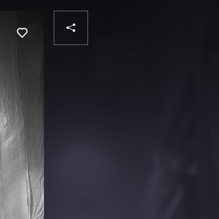
PARTAGER
Liker
VOTRE
DESTINATAIRE
VOTRE
DESTINATAIRE
VOTRE
EMAIL
VOTRE
EMAIL