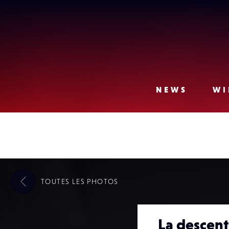
Lense
NEWS
WI
TOUTES LES
PHOTOS
La descen