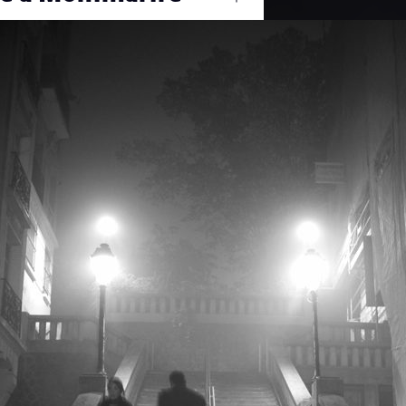
Ouvrir
/
Fermer
0 mm
17 novembre 2011