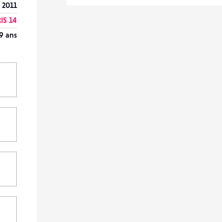
 2011
IS 14
9 ans