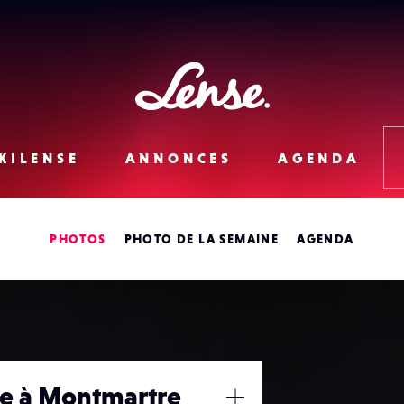
Lense
KILENSE
ANNONCES
AGENDA
PHOTOS
PHOTO DE LA SEMAINE
AGENDA
te à Montmartre