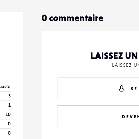
0
commentaire
LAISSEZ U
LAISSEZ 
iaste
SE
3
1
10
DEVE
0
0