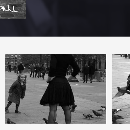
3
3
12
0