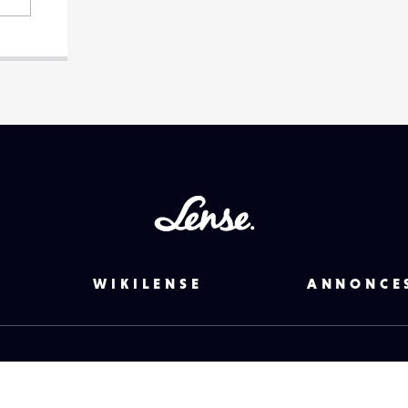
Lense
WIKILENSE
ANNONCE