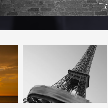
1
13
0