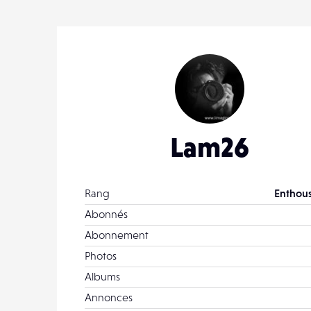
Lam26
Rang
Enthous
Abonnés
Abonnement
Photos
Albums
Annonces