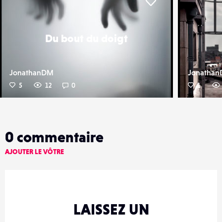
er
Liker
Du bout du doigt
JonathanDM
Jonatha
5
12
0
1
0
commentaire
AJOUTER LE VÔTRE
LAISSEZ UN