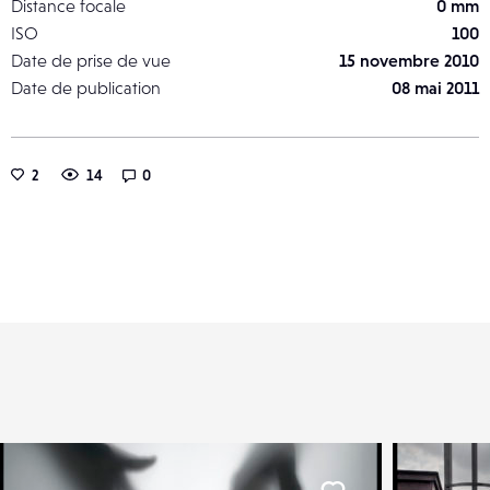
Distance focale
0 mm
ISO
100
Date de prise de vue
15 novembre 2010
Date de publication
08 mai 2011
2
14
0