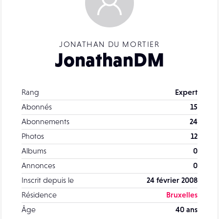
JONATHAN DU MORTIER
JonathanDM
Rang
Expert
Abonnés
15
Abonnements
24
Photos
12
Albums
0
Annonces
0
Inscrit depuis le
24 février 2008
Résidence
Bruxelles
Âge
40 ans