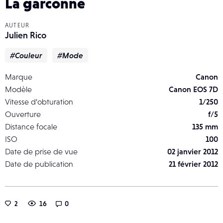
La garconne
AUTEUR
Julien Rico
#Couleur
#Mode
Marque
Canon
Modèle
Canon EOS 7D
Vitesse d’obturation
1/250
Ouverture
f/5
Distance focale
135 mm
ISO
100
Date de prise de vue
02 janvier 2012
Date de publication
21 février 2012
2
16
0