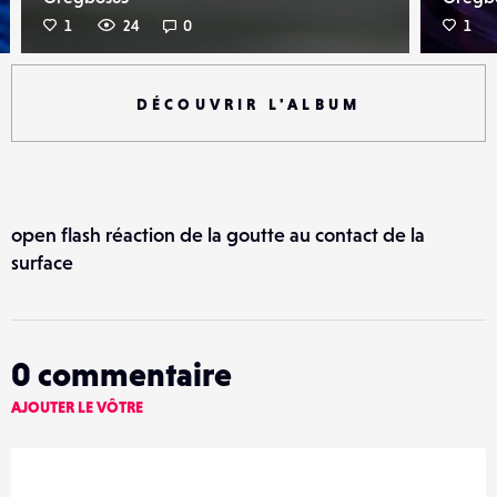
1
24
0
1
DÉCOUVRIR L'ALBUM
open flash réaction de la goutte au contact de la
surface
0
commentaire
AJOUTER LE VÔTRE