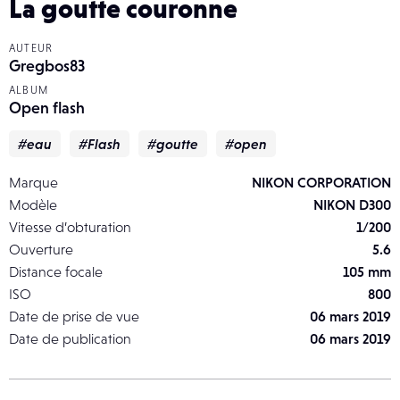
La goutte couronne
AUTEUR
Gregbos83
ALBUM
Open flash
#eau
#Flash
#goutte
#open
Marque
NIKON CORPORATION
Modèle
NIKON D300
Vitesse d’obturation
1/200
Ouverture
5.6
Distance focale
105 mm
ISO
800
Date de prise de vue
06 mars 2019
Date de publication
06 mars 2019