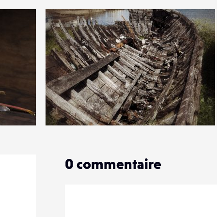
4
15
0
0
commentaire