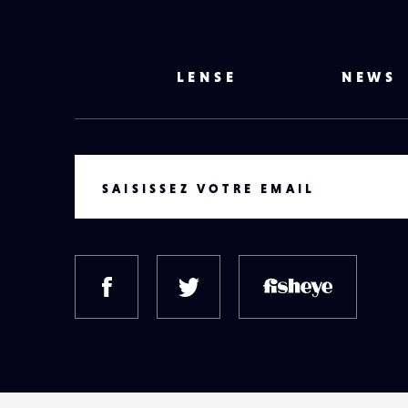
LENSE
NEWS
VOTRE EMAIL
SAISISSEZ VOTRE EMAIL
FACEBOOK
TWITTER
FISH