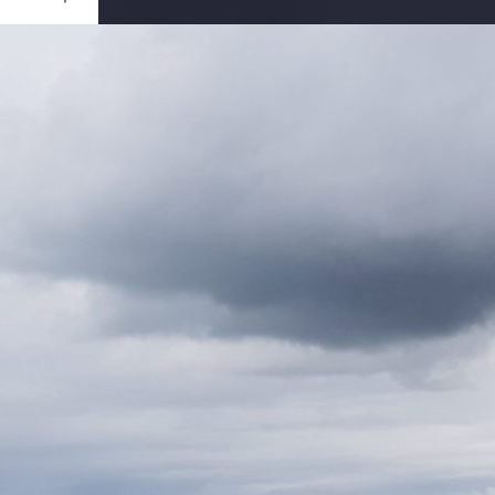
Ouvrir
/
Fermer
0 mm
ai 2019