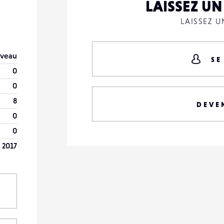
LAISSEZ U
LAISSEZ 
veau
SE
0
0
8
DEVE
0
0
r 2017