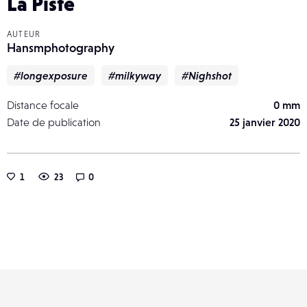
La Piste
AUTEUR
Hansmphotography
#longexposure
#milkyway
#Nighshot
Distance focale
0 mm
Date de publication
25 janvier 2020
1
23
0