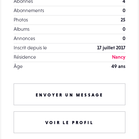
Abonnés
4
Abonnements
0
Photos
25
Albums
0
Annonces
0
Inscrit depuis le
17 juillet 2017
Résidence
Nancy
Âge
49 ans
ENVOYER UN MESSAGE
VOIR LE PROFIL